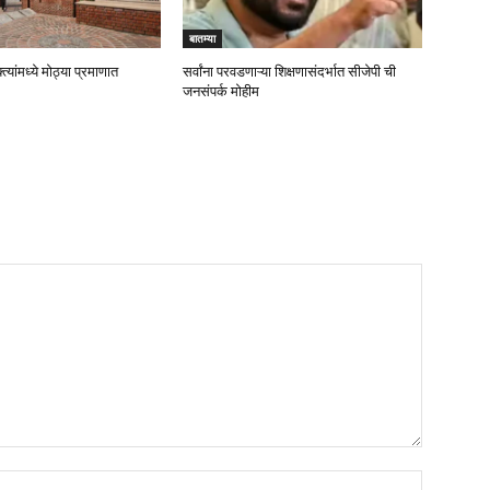
बातम्या
्त्यांमध्ये मोठ्या प्रमाणात
सर्वांना परवडणाऱ्या शिक्षणासंदर्भात सीजेपी ची
जनसंपर्क मोहीम
Name:*