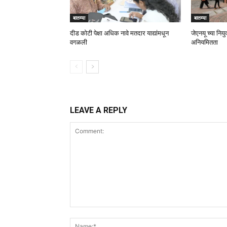
बातम्या
बातम्या
दीड कोटी पेक्षा अधिक नावे मतदार याद्यांमधून
जेएनयू च्या नियुक
वगळली
अनियमितता
LEAVE A REPLY
Comment: