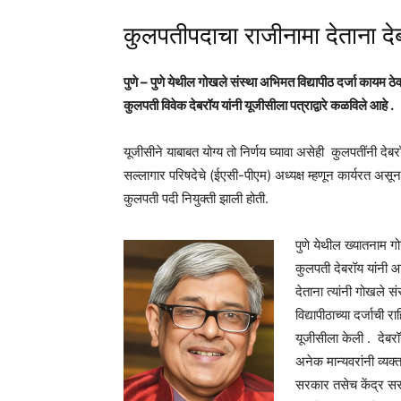
कुलपतीपदाचा राजीनामा देताना द
पुणे – पुणे येथील गोखले संस्था अभिमत विद्यापीठ दर्जा कायम ठेवण
कुलपती विवेक देबरॉय यांनी यूजीसीला पत्राद्वारे कळविले आहे .
यूजीसीने याबाबत योग्य तो निर्णय घ्यावा असेही कुलपतींनी देबरॉ
सल्लागार परिषदेचे (ईएसी-पीएम) अध्यक्ष म्हणून कार्यरत असून
कुलपती पदी नियुक्ती झाली होती.
पुणे येथील ख्यातनाम 
कुलपती देबरॉय यांनी आप
देताना त्यांनी गोखले 
विद्यापीठाच्या दर्जाची 
यूजीसीला केली . देबरॉ
अनेक मान्यवरांनी व्यक्
सरकार तसेच केंद्र सर