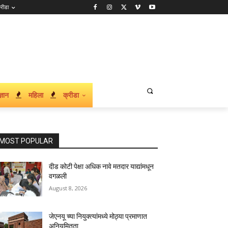
्रीडा
्ञान
महिला
क्रीडा
MOST POPULAR
दीड कोटी पेक्षा अधिक नावे मतदार याद्यांमधून
वगळली
August 8, 2026
जेएनयू च्या नियुक्त्यांमध्ये मोठ्या प्रमाणात
अनियमितता