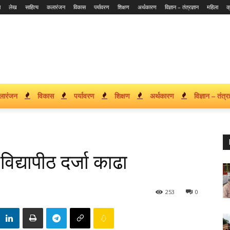
ा
लेख
साहित्य
कलारंजन
विकास
पर्यावरण
शिक्षण
अर्थकारण
विज्ञान – तंत्रज्ञान
महिला
क
लारंजन
विकास
पर्यावरण
शिक्षण
अर्थकारण
विज्ञान – तंत्रज
िद्यापीठ दर्जा काढा
253
0