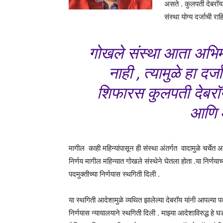
असते . कुलपती देबरॉय य
संस्था योग्य दर्जाची रा
गोखले संस्था आता अभिमत 
नाही , त्यामुळे हा दर
शिफारस कुलपती देबरॉय
आणि 
मागील काही महिन्यांपासून ही संस्था अंतर्गत वादामुळे चर्चे
निर्णय मागील महिन्यात गोखले संस्थेने घेतला होता .या निर्णयाच्
पदमुक्तीच्या निर्णयास स्थगिती दिली .
या स्थगिती आदेशामुळे व्यथित झालेल्या देबरॉय यांनी आपल्या प
निर्णयास न्यायालयाने स्थगिती दिली . माझ्या आदेशाविरुद्ध हे