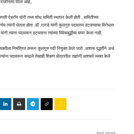
 राजीनामा दिला आहे..
कुलपती देबरॉय यांनी तथ्य शोध समिती स्थापन केली होती . समितीच्या
िर्णय त्यांनी घेतला होता .डॉ .रानडे यांनी कुलगुरु पदावरुन हटवण्याचा विरोधात
ंनी त्यांना पदावरून हटवताना त्यांच्या विवेकबुद्धीचा वापर केला नाही.
्यक्तीला निमंत्रित करून कुलगुरु पदी नियुक्त केले जाते .अशाच पद्धतीने अर्थ
ना पदावरून काढले तेव्हाही शिक्षण क्षेत्रातील तज्ञांनी आश्चर्य व्यक्त केले
Next article