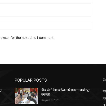
Email:*
Website:
rowser for the next time I comment.
POPULAR POSTS
P
ून
दीड कोटी पेक्षा अधिक नावे मतदार याद्यांमधून
बा
वगळली
बा
August 8, 2026
शि