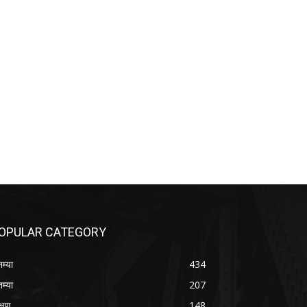
OPULAR CATEGORY
तम्या
434
तम्या
207
क्षण
148