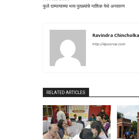
फुले दाम्पत्याच्या भव्य पुतळ्यांचे नाशिक येथे अनावरण
Ravindra Chincholk
http://Apoorvai.com
RELATED ARTICLES