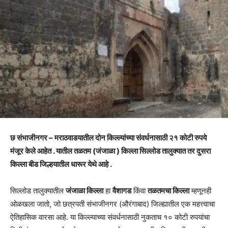
छ संभाजीनगर – मराठवाडयातील दोन किल्ल्यांच्या संवर्धनासाठी २१ कोटी रुपये
मंजूर केले आहेत . यातील तळतम (जंजाळा ) किल्ला सिल्लोड तालुक्यात तर दुसरा
किल्ला बीड जिल्हयातील धारूर येथे आहे .
सिल्लोड तालुक्यातील
जंजाळा किल्ला
हा
वैशागड
किंवा
तळतमचा किल्ला
म्हणूनही
ओळखला जातो, जो छत्रपती संभाजीनगर (औरंगाबाद) जिल्ह्यातील एक महत्त्वाचा
ऐतिहासिक वारसा आहे. या किल्ल्याच्या संवर्धनासाठी नुकताच १० कोटी रुपयांचा