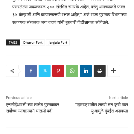
पसरलेल्या जवळजवळ २०० संरक्षित स्मारके आहेत, परंतु आमच्याकडे फक्त
३४ कंत्राटी आणि कायमस्वरूपी रक्षक आहेत,” असे राज्य पुरातत्व विभागाच्या
सहाय्यक संचालक जया वहाणे यांनी बुधवारी पीटीआयला सांगितले.
TAGS
Dharur Fort
Janjala Fort
Previous article
Next article
एनसीईआरटी च्या शालेय पुस्तकावर
महाराष्ट्रातील लाखो टन कृषी माल
सर्वोच्च न्यायालयाने घातली बंदी
युध्दामुळे मुंबईत अडकला