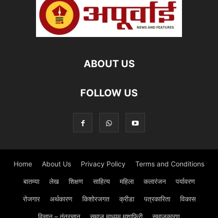
ABOUT US
FOLLOW US
Home
About Us
Privacy Policy
Terms and Conditions
बातम्या
लेख
शिक्षण
साहित्य
महिला
कलारंजन
पर्यावरण
रोजगार
अर्थकारण
किशोरजगत
क्रीडा
पत्रकारिता
विकास
विज्ञान – तंत्रज्ञान
समाज माध्यम मुशाफिरी
समाजकारण