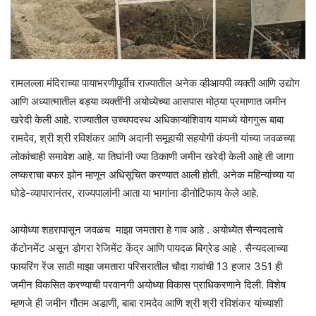
रामलल्ला मंदिराच्या पायाभरणीपूर्वीच राज्यातील अनेक व्हीआयपी व्यक्ती आणि उद्योग
आणि अध्यात्मातील बड्या व्यक्तींनी अयोध्येच्या आसपास मोठ्या प्रमाणात जमीन
खरेदी केली आहे. राज्यातील उच्चपदस्थ अधिकाऱ्यांशिवाय यामध्ये योगगुरू बाबा
रामदेव, श्री श्री रविशंकर आणि अदानी समूहाची सहयोगी कंपनी यांच्या जवळच्या
लोकांचाही समावेश आहे. या तिघांनी ज्या ठिकाणी जमीन खरेदी केली आहे ती जागा
लष्कराचा बफर झोन म्हणून अधिसूचित करण्यात आली होती. अनेक महिन्यांच्या या
घोडे-व्यापारानंतर, राज्यपालांनी आता या भागांना डीनोटिफाय केले आहे.
आयोध्या शहरापासून जवळच माझा जमतारा हे गाव आहे . अयोध्येत सैन्यदलाचे
कॅटोनमेंट असून डोगरा रेजिमेंट केंद्र आणि पायदळ बिग्रेड आहे . सैन्यदलाच्या
फायरिंग रेंज साठी माझा जमतारा परिसरातील चौदा गावांची 13 हजार 351 ही
जमीन विकसित करण्याची परवानगी अयोध्या विकास प्राधिकरणाने दिली. विशेष
म्हणजे ही जमीन गौतम अडाणी, बाबा रामदेव आणि श्री श्री रविशंकर यांच्याशी