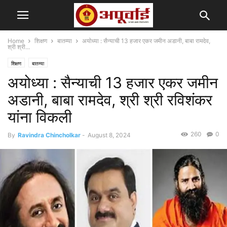
Home
शिक्षण
बातम्या
अयोध्या : सैन्याची 13 हजार एकर जमीन अडानी, बाबा रामदेव,
श्री श्री...
शिक्षण
बातम्या
अयोध्या : सैन्याची 13 हजार एकर जमीन
अडानी, बाबा रामदेव, श्री श्री रविशंकर
यांना विकली
260
0
By
Ravindra Chincholkar
-
August 8, 2024