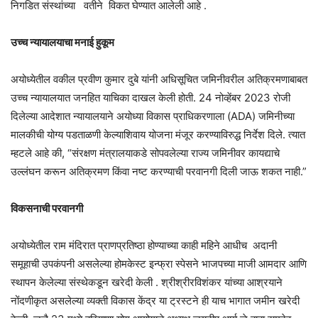
निगडित संस्थांच्या वतीने विकत घेण्यात आलेली आहे .
उच्च न्यायालयाचा मनाई हुकूम
अयोध्येतील वकील प्रवीण कुमार दुबे यांनी अधिसूचित जमिनीवरील अतिक्रमणाबाबत
उच्च न्यायालयात जनहित याचिका दाखल केली होती. 24 नोव्हेंबर 2023 रोजी
दिलेल्या आदेशात न्यायालयाने अयोध्या विकास प्राधिकरणाला (ADA) जमिनीच्या
मालकीची योग्य पडताळणी केल्याशिवाय योजना मंजूर करण्याविरुद्ध निर्देश दिले. त्यात
म्हटले आहे की, “संरक्षण मंत्रालयाकडे सोपवलेल्या राज्य जमिनीवर कायद्याचे
उल्लंघन करून अतिक्रमण किंवा नष्ट करण्याची परवानगी दिली जाऊ शकत नाही.”
विकसनाची परवानगी
अयोध्येतील राम मंदिरात प्राणप्रतिष्ठा होण्याच्या काही महिने आधीच अदानी
समूहाची उपकंपनी असलेल्या होमकेस्ट इन्फ्रा स्पेसने भाजपच्या माजी आमदार आणि
स्थापन केलेल्या संस्थेकडून खरेदी केली . श्रीश्रीरविशंकर यांच्या आश्रयाने
नोंदणीकृत असलेल्या व्यक्ती विकास केंद्र या ट्रस्टने ही याच भागात जमीन खरेदी