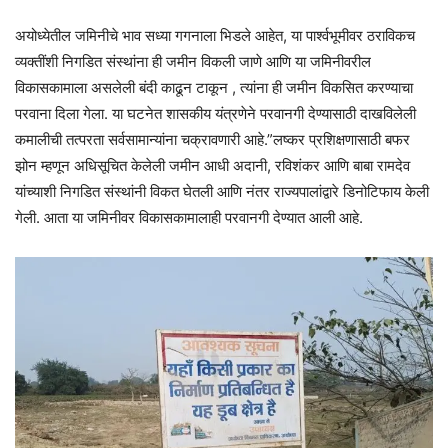
अयोध्येतील जमिनीचे भाव सध्या गगनाला भिडले आहेत, या पार्श्वभूमीवर ठराविकच
व्यक्तींशी निगडित संस्थांना ही जमीन विकली जाणे आणि या जमिनीवरील
विकासकामाला असलेली बंदी काढून टाकून , त्यांना ही जमीन विकसित करण्याचा
परवाना दिला गेला. या घटनेत शासकीय यंत्रणेने परवानगी देण्यासाठी दाखविलेली
कमालीची तत्परता सर्वसामान्यांना चक्रावणारी आहे.”लष्कर प्रशिक्षणासाठी बफर
झोन म्हणून अधिसूचित केलेली जमीन आधी अदानी, रविशंकर आणि बाबा रामदेव
यांच्याशी निगडित संस्थांनी विकत घेतली आणि नंतर राज्यपालांद्वारे डिनोटिफाय केली
गेली. आता या जमिनीवर विकासकामालाही परवानगी देण्यात आली आहे.