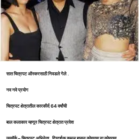
सात चित्रपट ऑस्करसाठी निवडले गेले
.
नव नवे प्रयोग
चित्रपट क्षेत्रातील कारकीर्द 64 वर्षांची
बाल कलाकार म्हणून चित्रपट क्षेत्रात प्रवेश
न्यूयॉर्क – चित्रपट अभिनेता , दिग्दर्शक कमल हासन कोणत्या ना कोणत्या