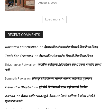
August 5, 2026
Load more
RECENT COMMENTS
Ravindra Chincholkar
देशभरातील लोकवाद्यांचा शिवाजी विद्यापीठात निनाद
on
Tools For Creators
देशभरातील लोकवाद्यांचा शिवाजी विद्यापीठात निनाद
on
जगातील सर्वोत्कृष्ट 200 शिक्षण संस्था एकही भारतीय संस्था
Shivshankar Patwari
on
नाही
सोलापूर विद्यापीठाच्या सायबर क्लबला उत्कृष्टता पुरस्कार
Somnath Pawar
on
Devendra Bhujbal
पुणे येथे डिसेंबरमध्ये ग्रंथ महोत्सवांची रेलचेल
on
बाबा भांड
शिक्षक आणि स्काऊटमुळे लेखक तर नेमाडे आणि पत्नी यांच्या प्रेरणेने
on
प्रकाशक बनलो