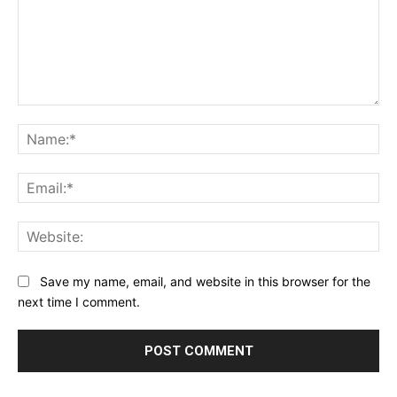
Comment:
Na
Ema
Web
Save my name, email, and website in this browser for the
next time I comment.