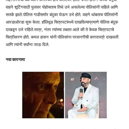
वाहने शूटिंगसाठी पुलावर पोहोचताच तिथे उभे असलेल्या पोलिसांनी पाहिले आणि
सतर्क झाले.पोलिस गाडीसमोर बंदुका घेऊन उभे होते. वाहने थांबताच पोलिसांनी
आरडाओरडा सुरू केला. हॉलिवूड चित्रपटांमध्ये दाखविल्याप्रमाणे पोलिस बंदूक
दाखवून उभे राहिले.मात्र, नंतर त्यांच्या लक्षात आले की ते केवळ चित्रपटाचे
चित्रीकरण होते. कमल हासन यांनी पोलिसांना परवानगीची कागदपत्रे दाखवली
आणि त्यांनी सर्वांना जाऊ दिले.
नवा कारनामा