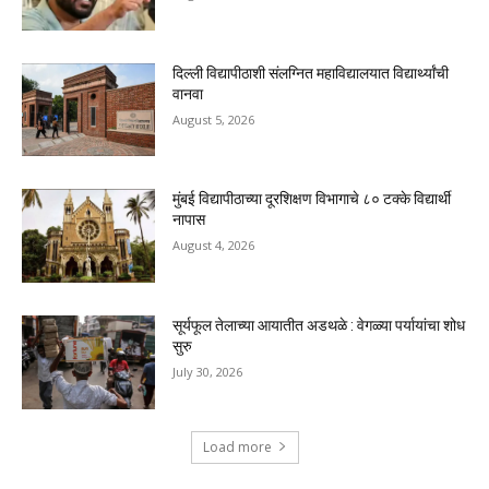
दिल्ली विद्यापीठाशी संलग्नित महाविद्यालयात विद्यार्थ्यांची
वानवा
August 5, 2026
मुंबई विद्यापीठाच्या दूरशिक्षण विभागाचे ८० टक्के विद्यार्थी
नापास
August 4, 2026
सूर्यफूल तेलाच्या आयातीत अडथळे : वेगळ्या पर्यायांचा शोध
सुरु
July 30, 2026
Load more