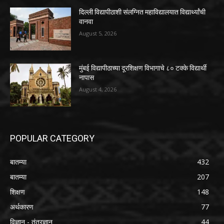
दिल्ली विद्यापीठाशी संलग्नित महाविद्यालयात विद्यार्थ्यांची
वानवा
August 5, 2026
मुंबई विद्यापीठाच्या दूरशिक्षण विभागाचे ८० टक्के विद्यार्थी
नापास
August 4, 2026
POPULAR CATEGORY
बातम्या
432
बातम्या
207
शिक्षण
148
अर्थकारण
77
विज्ञान - तंत्रज्ञान
44