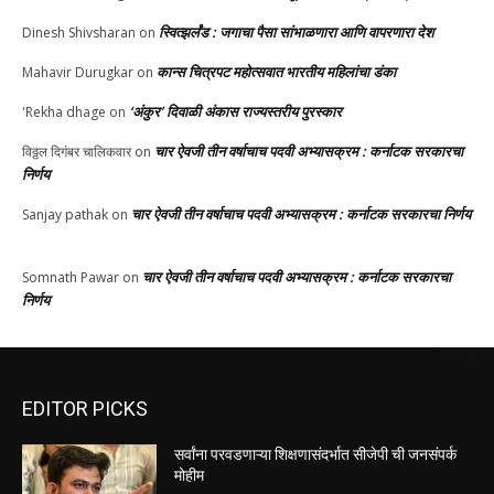
स्वित्झर्लंड : जगाचा पैसा सांभाळणारा आणि वापरणारा देश
Dinesh Shivsharan
on
कान्स चित्रपट महोत्सवात भारतीय महिलांचा डंका
Mahavir Durugkar
on
‘अंकुर’ दिवाळी अंकास राज्यस्तरीय पुरस्कार
'Rekha dhage
on
चार ऐवजी तीन वर्षाचाच पदवी अभ्यासक्रम : कर्नाटक सरकारचा
विठ्ठल दिगंबर चालिकवार
on
निर्णय
चार ऐवजी तीन वर्षाचाच पदवी अभ्यासक्रम : कर्नाटक सरकारचा निर्णय
Sanjay pathak
on
चार ऐवजी तीन वर्षाचाच पदवी अभ्यासक्रम : कर्नाटक सरकारचा
Somnath Pawar
on
निर्णय
EDITOR PICKS
सर्वांना परवडणाऱ्या शिक्षणासंदर्भात सीजेपी ची जनसंपर्क
मोहीम