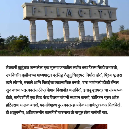
शेतकरी कुटुंबात जन्मलेला एक मुलगा जगातील सर्वात भव्य फिल्म सिटी उभारतो,
उषाकिरॉन मूव्हीजच्या माध्यमातून प्रसिद्ध तेलुगु चित्रपट निर्माता होतो, प्रिया फूड्स
व्दारे लोणचे, मसाले आणि मिठाईचा व्यावसायिक बनतो , बारा भाषांमध्ये टीव्ही चॅनल
सुरु करुन पत्रकारांसाठी प्रशिक्षण विद्यापीठ चालवितो, इनाडू वृत्तपत्राचा संस्थापक
होतो, मार्गदर्शी ही एक चिट फंड वितरण कंपनी स्थापन करतो, डॉल्फिन ग्रुप ऑफ
हॉटेल्सचा मालक बनतो, पद्मविभूषण पुरस्कारास्ह अनेक मानाचे पुरस्कार मिळवितो.
ही अतुलनीय, अविश्वसनीय कामगिरी करणारा तो माणूस होता रामोजी राव.