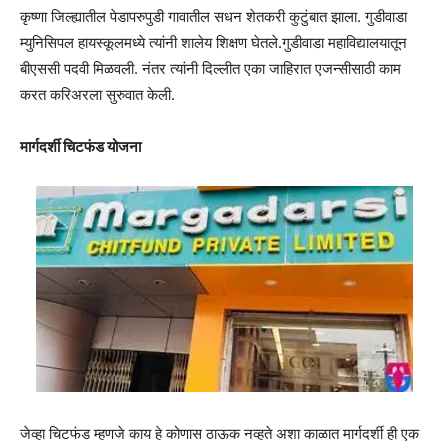
कृष्णा जिल्ह्यातील पेडापरुपुडी गावातील सधन शेतकरी कुटुंबात झाला. गुडीवाडा
म्युनिसिपल हायस्कूलमध्ये त्यांनी शालेय शिक्षण घेतले.गुडीवाडा महाविद्यालयातून
बीएससी पदवी मिळवली. नंतर त्यांनी दिल्लीत एका जाहिरात एजन्सीसाठी काम
करत करिअरला सुरुवात केली.
मार्गदर्शी चिटफंड योजना
जेव्हा चिटफंड म्हणजे काय हे कोणास ठाऊक नव्हते अशा काळात मार्गदर्शी ही एक