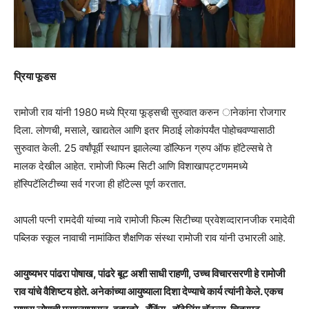
प्रिया फूडस
रामोजी राव यांनी 1980 मध्ये प्रिया फूड्सची सुरुवात करुन ानेकांना रोजगार
दिला. लोणची, मसाले, खाद्यतेल आणि इतर मिठाई लोकांपर्यंत पोहोचवण्यासाठी
सुरुवात केली. 25 वर्षांपूर्वी स्थापन झालेल्या डॉल्फिन ग्रुप ऑफ हॉटेल्सचे ते
मालक देखील आहेत. रामोजी फिल्म सिटी आणि विशाखापट्टणममध्ये
हॉस्पिटॅलिटीच्या सर्व गरजा ही हॉटेल्स पूर्ण करतात.
आपली पत्नी रामदेवी यांच्या नावे रामोजी फिल्म सिटीच्या प्रवेशव्दारानजीक रमादेवी
पब्लिक स्कूल नावाची नामांकित शैक्षणिक संस्था रामोजी राव यांनी उभारली आहे.
आयुष्यभर पांढरा पोषाख, पांढरे बूट अशी साधी राहणी, उच्च विचारसरणी हे रामोजी
राव यांचे वैशिष्टय होते. अनेकांच्या आयुष्याला दिशा देण्याचे कार्य त्यांनी केले. एकच