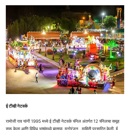
ई टीव्ही नेटवर्क
रामोजी राव यांनी 1995 मध्ये ई टीव्ही नेटवर्क चॅनेल अंतर्गत 12 चॅनेलचा समूह
सुरू केला आणि विविध भाषांमध्ये बातम्या, मनोरंजन , माहिती प्रसारित केली. ई