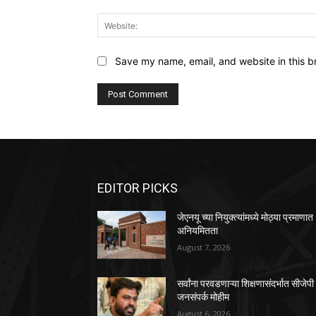
Save my name, email, and website in this b
EDITOR PICKS
जेएनयू च्या नियुक्त्यांमध्ये मोठ्या प्रमाणात
अनियमितता
August 7, 2026
सर्वांना परवडणाऱ्या शिक्षणासंदर्भात सीजेपी
जनसंपर्क मोहीम
August 6, 2026