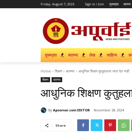
Friday, August 7, 2026
Sign in / Join
मुख्यपृष्ठ
बातम्या
मुख्यपृष्ठ
बातम्या
लेख
साहित्य
क
Home
शिक्षण
बातम्या
आधुनिक शिक्षण कुतुहलाला जागा देत नाही
शिक्षण
बातम्या
आधुनिक शिक्षण कुतुहला
By
Apoorvai.com EDITOR
November 28, 2024
Share