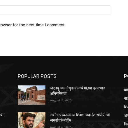
Website:
rowser for the next time I comment.
POPULAR POSTS
P
जेएनयू च्या नियुक्त्यांमध्ये मोठ्या प्रमाणात
बा
अनियमितता
बा
August 7, 2026
शि
अर
 ची
सर्वांना परवडणाऱ्या शिक्षणासंदर्भात सीजेपी ची
जनसंपर्क मोहीम
विज
August 6, 2026