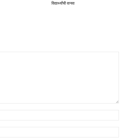
विद्यार्थ्यांची वानवा
Name:*
Email:*