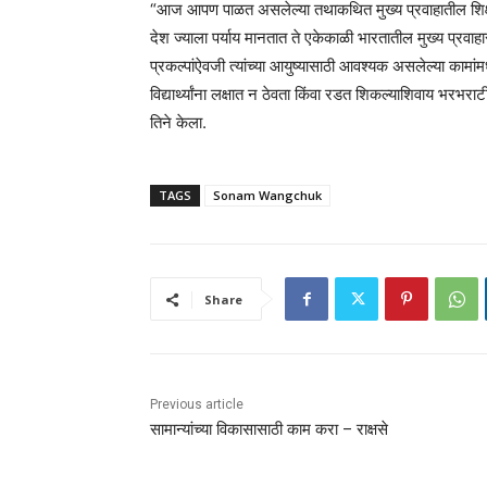
“आज आपण पाळत असलेल्या तथाकथित मुख्य प्रवाहातील शिक्षणाव
देश ज्याला पर्याय मानतात ते एकेकाळी भारतातील मुख्य प्रवा
प्रकल्पांऐवजी त्यांच्या आयुष्यासाठी आवश्यक असलेल्या कामांमध्
विद्यार्थ्यांना लक्षात न ठेवता किंवा रडत शिकल्याशिवाय भ
तिने केला.
TAGS
Sonam Wangchuk
Share
Previous article
सामान्यांच्या विकासासाठी काम करा – राक्षसे