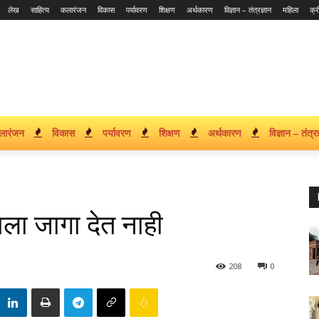
लेख
साहित्य
कलारंजन
विकास
पर्यावरण
शिक्षण
अर्थकारण
विज्ञान – तंत्रज्ञान
महिला
क्र
लारंजन
विकास
पर्यावरण
शिक्षण
अर्थकारण
विज्ञान – तंत्रज
ला जागा देत नाही
208
0