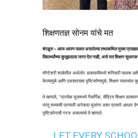
शिक्षणतज्ञ सोनम यांचे मत
बंगळुरु – आज आपण पाळत असलेल्या तथाकथित मुख्य प्रवाहातील 
विद्यार्थ्यांच्या कुतूहलाला जागा देत नाही, असे मत शिक्षण सुधारक
मॉन्टेसरी शाळेतील अर्थलोर अकादमीमध्ये शनिवारी पालक आणि मु
केल्यामुळे आणि एकसारख्या दृष्टिकोणामुळे, शिक्षण व्यवस्थे
ते म्हणाले, “प्रत्येक मुलामध्ये नैसर्गिक, सेंद्रिय शिक्षण वा
परंतु सध्याची प्रणाली अनेकदा मुलांना अशा प्रकारे आधार 
दृष्टिकोनाची गरज असल्याचे ते म्हणाले.
LET EVERY SCHOO