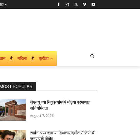
ीडा
्ञान
महिला
क्रीडा
MOST POPULAR
जेएनयू च्या नियुक्त्यांमध्ये मोठ्या प्रमाणात
अनियमितता
August 7, 2026
सर्वांना परवडणाऱ्या शिक्षणासंदर्भात सीजेपी ची
जनसंपर्क मोहीम