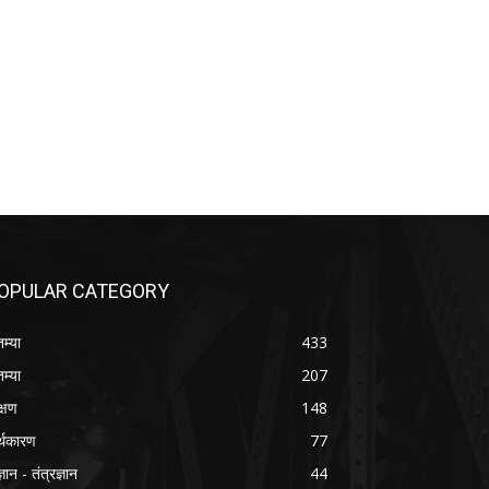
OPULAR CATEGORY
तम्या
433
तम्या
207
क्षण
148
्थकारण
77
्ञान - तंत्रज्ञान
44