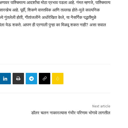
र पाश्चिमात्य आदर्शांचा मोठा प्रभाव पडला आहे. गंमत म्हणजे, पाश्चिमात्य
हासारखेच आहे. पूर्वी, शिकणे वास्तविक आणि तल्लख होते-मुले काल्पनिक
ये गुंतलेली होती, गीतांजलीने अधोरेखित केले, या नैसर्गिक पद्धतीमुळे
रभराटीला येऊ शकते. आपण ही प्रणाली पुन्हा का मिळवू शकत नाही? असा सवाल
Next article
डॉलर चलन नाकारल्यास गंभीर परिणाम भोगावे लागतील