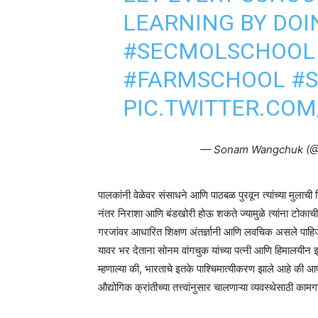
LEARNING BY DOI
#SECMOLSCHOOL
#FARMSCHOOL
#
PIC.TWITTER.CO
— Sonam Wangchuk (
पालकांनी वेळेवर संसाधने आणि पाठबळ पुरवून त्यांच्या मुलाची
नंतर निराशा आणि बंडखोरी होऊ शकते ज्यामुळे त्यांना टोकाच
गरजांवर आधारित शिक्षण अंतर्ज्ञानी आणि लवचिक असले पाहिजे”
यावर भर देताना सोनम वांगचुक यांच्या पत्नी आणि हिमालयीन 
म्हणाल्या की, भारताचे इतके पाश्चिमात्यीकरण झाले आहे की आ
औद्योगिक क्रांतीच्या तत्त्वांनुसार चालणाऱ्या व्यवस्थेसाठी कामग