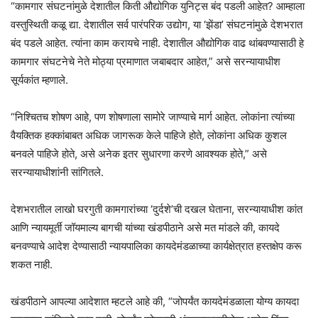
“कामगार संघटनांमुळे देशातील किती औद्योगिक युनिट्स बंद पडली आहेत? आम्हाला
वस्तुस्थिती कळू द्या. देशातील सर्व पारंपरिक उद्योग, या ‘झेंडा’ संघटनांमुळे देशभरात
बंद पडले आहेत. त्यांना काम करायचे नाही. देशातील औद्योगिक वाढ थांबवण्यासाठी हे
कामगार संघटनेचे नेते मोठ्या प्रमाणात जबाबदार आहेत,” असे सरन्यायाधीश
सूर्यकांत म्हणाले.
“निश्चितच शोषण आहे, पण शोषणाला सामोरे जाण्याचे मार्ग आहेत. लोकांना त्यांच्या
वैयक्तिक हक्कांबाबत अधिक जागरूक केले पाहिजे होते, लोकांना अधिक कुशल
बनवले पाहिजे होते, असे अनेक इतर सुधारणा करणे आवश्यक होते,” असे
सरन्यायाधीशांनी सांगितले.
देशभरातील लाखो घरगुती कामगारांच्या ‘दुर्दशे’ची दखल घेताना, सरन्यायाधीश कांत
आणि न्यायमूर्ती जॉयमाल्य बागची यांच्या खंडपीठाने असे मत मांडले की, कायदे
बनवण्याचे आदेश देण्यासाठी न्यायपालिका कायदेमंडळाच्या कार्यक्षेत्रात हस्तक्षेप करू
शकत नाही.
खंडपीठाने आपल्या आदेशात म्हटले आहे की, “जोपर्यंत कायदेमंडळाला योग्य कायदा