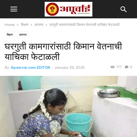
Home
शिक्षण
बातम्या
घरगुती कामगारांसाठी किमान वेतनाची याचिका फेटाळली
शिक्षण
बातम्या
घरगुती कामगारांसाठी किमान वेतनाची
याचिका फेटाळली
111
0
By
Apoorvai.com EDITOR
-
January 29, 2026