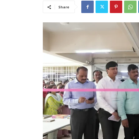
Share