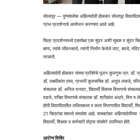
सोलापूर — पुण्यश्लोक अहिल्यादेवी होळकर सोलापूर विद्यापीठामध
ग्रंथ प्रदर्शनाचे आयोजन करण्यात आले आहे.
चित्र प्रदर्शनामध्ये एकापेक्षा एक सुंदर अशी सुबक व सुंदर चि
बाणा, त्यांचे जीवनकार्य, त्यांनी निर्माण केलेले घाट, बारवे, मं
तरळतो.
अहिल्यादेवी होळकर यांच्या प्रतिमेचे पूजन कुलगुरू प्रा. डॉ.
डॉ. लक्ष्मीकांत दामा, प्रभारी कुलसचिव डॉ. अतुल लकडे, परिव
संचालक डॉ. अनिल घनवट, विद्यार्थी विकास विभागाचे संचालक 
वडजे, परीक्षा विभागाचे संचालक डॉ. श्रीकांत अंधारे, वित्त 
होती.विद्यापीठातील ललितकला व कला विभागातील विद्यार्थी, शि
21 चित्रांचा यामध्ये समावेश आहे. याचबरोबर अहिल्यादेवींच्या
विद्यार्थी, शिक्षक व कर्मचारी मोठ्या संख्येने उपस्थित होते.
आरोग्य शिबिर