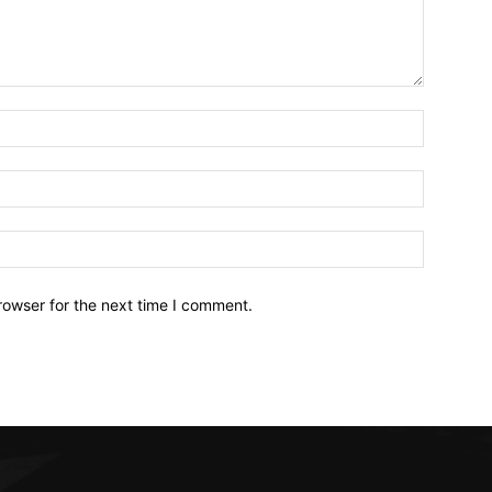
Name:*
Email:*
Website:
rowser for the next time I comment.