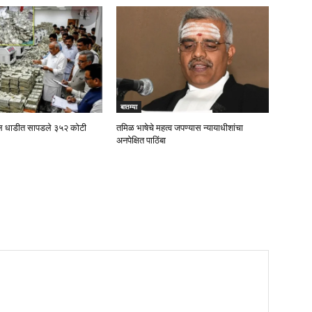
बातम्या
रील धाडीत सापडले ३५२ कोटी
तमिळ भाषेचे महत्व जपण्यास न्यायाधीशांचा
अनपेक्षित पाठिंबा