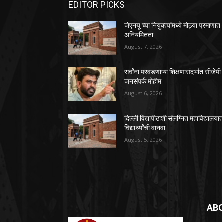
EDITOR PICKS
जेएनयू च्या नियुक्त्यांमध्ये मोठ्या प्रमाणात
अनियमितता
August 7, 2026
सर्वांना परवडणाऱ्या शिक्षणासंदर्भात सीजेपी
जनसंपर्क मोहीम
August 6, 2026
दिल्ली विद्यापीठाशी संलग्नित महाविद्यालया
विद्यार्थ्यांची वानवा
August 5, 2026
AB