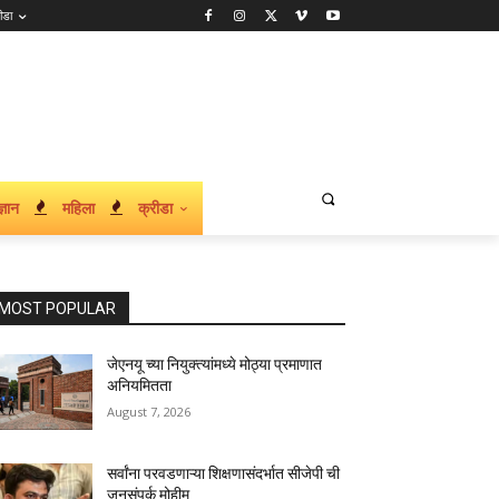
ीडा
्ञान
महिला
क्रीडा
MOST POPULAR
जेएनयू च्या नियुक्त्यांमध्ये मोठ्या प्रमाणात
अनियमितता
August 7, 2026
सर्वांना परवडणाऱ्या शिक्षणासंदर्भात सीजेपी ची
जनसंपर्क मोहीम