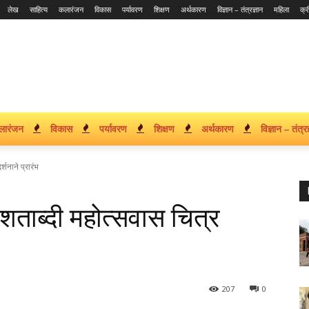
लेख
साहित्य
कलारंजन
विकास
पर्यावरण
शिक्षण
अर्थकारण
विज्ञान – तंत्रज्ञान
महिला
क्र
लारंजन
विकास
पर्यावरण
शिक्षण
अर्थकारण
विज्ञान – तंत्रज
्शनाने प्रारंभ
शताब्दी महोत्सवास चित्र
207
0