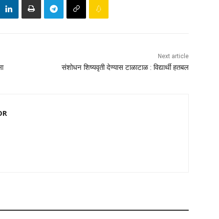
Next article
सा
संशोधन शिष्यवृती देण्यास टाळाटाळ : विद्यार्थी हतबल
OR