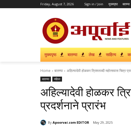
Friday, August 7, 2026
Sign in / Join
मुख्यपृष्ठ
बातम्या
मुख्यपृष्ठ
बातम्या
लेख
साहित्य
क
Home
बातम्या
अहिल्यादेवी होळकर त्रिशताब्दी महोत्सवास चित्र प्रदर
बातम्या
महिला
अहिल्यादेवी होळकर त्रि
प्रदर्शनाने प्रारंभ
By
Apoorvai.com EDITOR
May 29, 2025