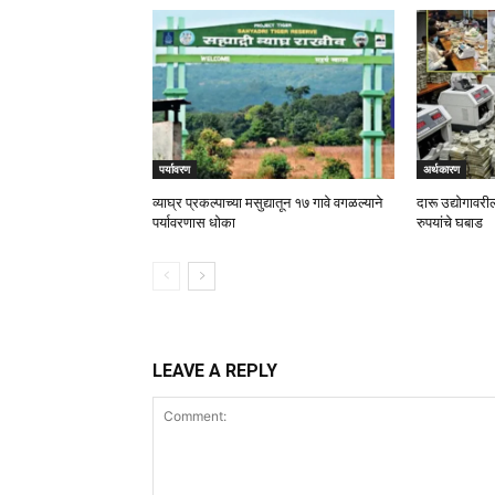
पर्यावरण
अर्थकारण
व्याघ्र प्रकल्पाच्या मसुद्यातून १७ गावे वगळल्याने
दारू उद्योगाव
पर्यावरणास धोका
रुपयांचे घबाड
LEAVE A REPLY