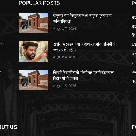
POPULAR POSTS
P
जेएनयू च्या नियुक्त्यांमध्ये मोठ्या प्रमाणात
बा
अनियमितता
बा
August 7, 2026
शि
अर
 ची
सर्वांना परवडणाऱ्या शिक्षणासंदर्भात सीजेपी ची
जनसंपर्क मोहीम
विज
August 6, 2026
स
पर
त
दिल्ली विद्यापीठाशी संलग्नित महाविद्यालयात
विद्यार्थ्यांची वानवा
कल
August 5, 2026
OUT US
F