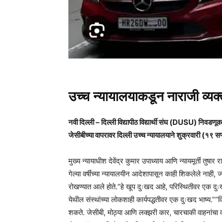
उच्च न्यायालयाकडून नाराजी व्यक्
नवी दिल्ली – दिल्ली विद्यापीठ विद्यार्थी संघ (DUSU) निवडणू
जेसीबीच्या वापरावर दिल्ली उच्च न्यायालयाने शुक्रवारी (१९ सप
मुख्य न्यायाधीश देवेंद्र कुमार उपाध्याय आणि न्यायमूर्ती तुषार
गेल्या वर्षीच्या न्यायालयीन आदेशापासून काही शिकलेले नाही, ज
रोखण्यात आले होते.“हे खूप दुःखद आहे, परिस्थितीवर एक दुः
येथील संस्थांच्या लोकशाही कार्यपद्धतीवर एक दुःखद भाष्य.”“व
शकते. जेसीबी, मोठ्या आणि लक्झरी कार, चारचाकी वाहनांचा वापर