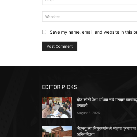
Save my name, email, and website in this b
EDITOR PICKS
दीड कोटी पेक्षा अधिक नावे मतदार याद्यांमध
वगळली
August 8, 2026
जेएनयू च्या नियुक्त्यांमध्ये मोठ्या प्रमाणात
अनियमितता