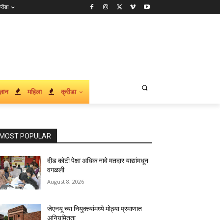
्रीडा
्ञान
महिला
क्रीडा
MOST POPULAR
दीड कोटी पेक्षा अधिक नावे मतदार याद्यांमधून
वगळली
August 8, 2026
जेएनयू च्या नियुक्त्यांमध्ये मोठ्या प्रमाणात
अनियमितता