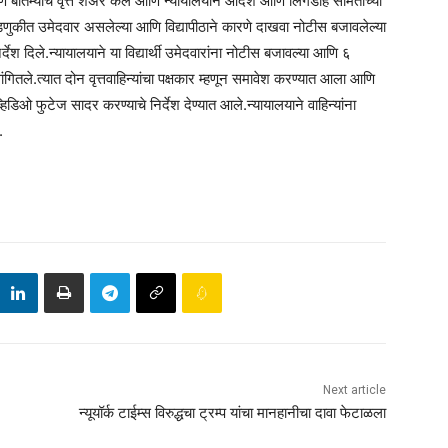
ि बातम्यांचे वृत्त शेअर केले आणि न्यायालयीन आदेश आणि लिंगडोह समितीच्या
वडणुकीत उमेदवार असलेल्या आणि विद्यापीठाने कारणे दाखवा नोटीस बजावलेल्या
निर्देश दिले.न्यायालयाने या विद्यार्थी उमेदवारांना नोटीस बजावल्या आणि ६
सांगितले.त्यात दोन वृत्तवाहिन्यांचा पक्षकार म्हणून समावेश करण्यात आला आणि
े व्हिडिओ फुटेज सादर करण्याचे निर्देश देण्यात आले.न्यायालयाने वाहिन्यांना
.
Next article
न्यूयॉर्क टाईम्स विरुद्धचा ट्रम्प यांचा मानहानीचा दावा फेटाळला