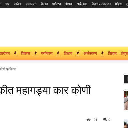
ा
लेख
साहित्य
कलारंजन
विकास
पर्यावरण
शिक्षण
अर्थकारण
विज्ञान – तंत्रज्ञान
महिला
क
लारंजन
विकास
पर्यावरण
शिक्षण
अर्थकारण
विज्ञान – तंत्रज
ोणी पुरविल्या
णुकीत महागड्या कार कोणी
121
0