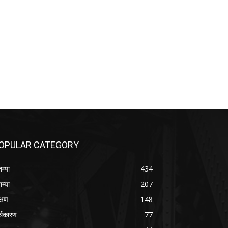
OPULAR CATEGORY
तम्या
434
तम्या
207
क्षण
148
्थकारण
77