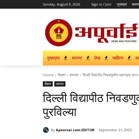
Sunday, August 9, 2026
Sign in / Join
मुख्यपृष्ठ
बातम्य
मुख्यपृष्ठ
बातम्या
लेख
साहित्य
क
Home
शिक्षण
बातम्या
दिल्ली विद्यापीठ निवडणुकीत महागड्या कार क
शिक्षण
बातम्या
दिल्ली विद्यापीठ निवड
पुरविल्या
By
Apoorvai.com EDITOR
September 21, 2025