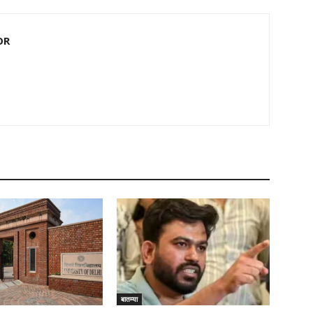
OR
बातम्या