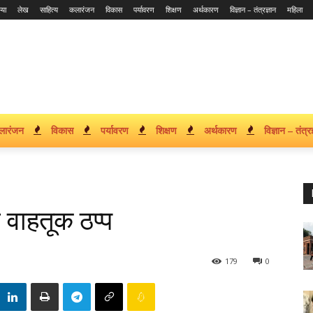
्या
लेख
साहित्य
कलारंजन
विकास
पर्यावरण
शिक्षण
अर्थकारण
विज्ञान – तंत्रज्ञान
महिला
लारंजन
विकास
पर्यावरण
शिक्षण
अर्थकारण
विज्ञान – तंत्रज
े वाहतूक ठप्प
179
0