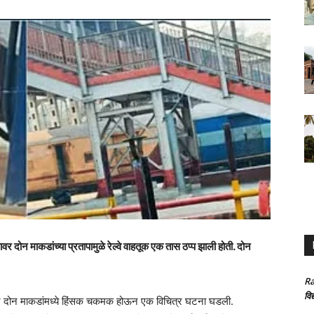
ावर दोन माकडांच्या प्रतापामुळे रेल्वे वाहतूक एक तास ठप्प झाली होती. दोन
Ra
विद
वर दोन माकडांमध्ये हिंसक चकमक होऊन एक विचित्र घटना घडली.