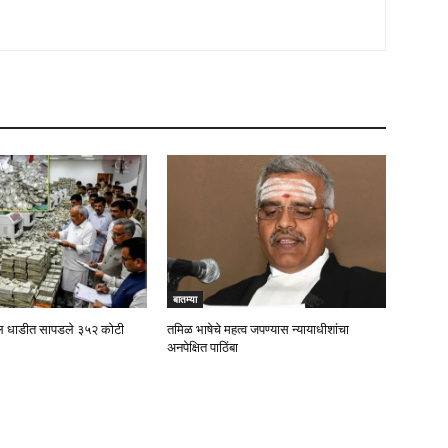
बातम्या
रील धाडीत सापडले ३५२ कोटी
तमिळ भाषेचे महत्व जपण्यास न्यायाधीशांचा
अनपेक्षित पाठिंबा