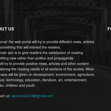
OUT US
F
rvai' the web portal will try to provide different news, articles
omething that will interest the readers.
main aim is to give readers the satisfaction of reading
thing new rather than politics and propaganda.
ll try to provide positive news, articles and other content
idering the reading needs of all sections of the society. More
asis will be given on development, environment, agriculture,
ce, technology, education, literature, art, entertainment,
n, children and youth .
act us:
apoorvai2024@gmail.com