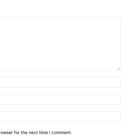
Name:*
Email:*
Website:
rowser for the next time I comment.