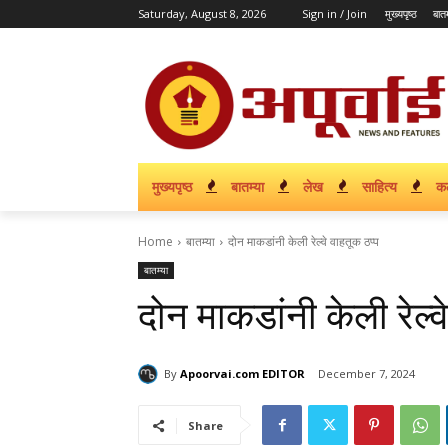
Saturday, August 8, 2026
Sign in / Join
मुख्यपृष्ठ
बातम
मुख्यपृष्ठ
बातम्या
लेख
साहित्य
क
Home
बातम्या
दोन माकडांनी केली रेल्वे वाहतूक ठप्प
बातम्या
दोन माकडांनी केली रेल्व
By
Apoorvai.com EDITOR
December 7, 2024
Share