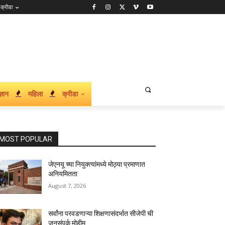
क्रीडा
्ञान
महिला
क्रीडा
MOST POPULAR
जेएनयू च्या नियुक्त्यांमध्ये मोठ्या प्रमाणात
अनियमितता
August 7, 2026
सर्वांना परवडणाऱ्या शिक्षणासंदर्भात सीजेपी ची
जनसंपर्क मोहीम