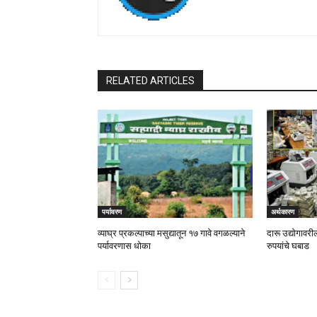
RELATED ARTICLES
पर्यावरण
अर्थकारण
व्याघ्र प्रकल्पाच्या मसुद्यातून १७ गावे वगळल्याने
दारू उद्योगाव
पर्यावरणास धोका
रुपयांचे घबाड