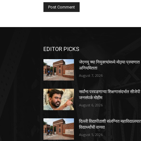
EDITOR PICKS
जेएनयू च्या नियुक्त्यांमध्ये मोठ्या प्रमाणात
अनियमितता
August 7, 2026
सर्वांना परवडणाऱ्या शिक्षणासंदर्भात सीजेपी
जनसंपर्क मोहीम
August 6, 2026
दिल्ली विद्यापीठाशी संलग्नित महाविद्यालया
विद्यार्थ्यांची वानवा
August 5, 2026