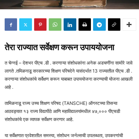
तेरा राज्यात सर्वेक्षण करून उपाययोजना
त चेन्नई – देशभर पीएच .डी . करणाऱ्या संशोधकांना अनेक अडचणींना सामोरे जावे
लागते .तमिळनाडू सरकारच्या शिक्षण परिषदेने यासंदर्भात 13 राज्यातील पीएच .डी .
करणाऱ्या संशोधकांचे सर्वेक्षण करून याबाबत उपाययोजना करण्याची योजना आखली
आहे .
तामिळनाडू राज्य उच्च शिक्षण परिषद (TANSCHE) ऑगस्टच्या तिसऱ्या
आठवड्यात १३ राज्य विद्यापीठे आणि महाविद्यालयांमधील ४७,००० पीएचडी
संशोधकांचे एक व्यापक सर्वेक्षण करणार आहे.
या सर्वेक्षणात प्रवेशातील समस्या, संशोधन जर्नल्सची उपलब्धता, उपकरणांची