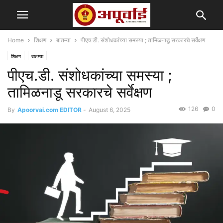
Home
शिक्षण
बातम्या
पीएच.डी. संशोधकांच्या समस्या ; तामिळनाडू सरकारचे सर्वेक्षण
शिक्षण
बातम्या
पीएच.डी. संशोधकांच्या समस्या ;
तामिळनाडू सरकारचे सर्वेक्षण
126
0
By
Apoorvai.com EDITOR
-
August 6, 2025