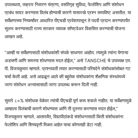
उपलब्धता, तक्रार निवारण यंत्रणा, वसतिगृह सुविधा, फेलोशिप आणि संशोधन
प्रबंध सादर करण्यास विलंब होण्याची कारणे यासारखे प्रश्न समाविष्ट असतील. या
सर्वेक्षणाच्या निष्कर्षांवर आधारित पीएचडी प्रवेशापासून ते पदवी प्रदान करण्यापर्यंत
सुलभ करण्यासाठी राज्य सरकार व्यापक सॉफ्टवेअर विकसित करण्याची योजना
आखत आहे.
“आम्ही या सर्वेक्षणासाठी संशोधकांशी संपर्क साधणार आहोत. त्यामुळे त्यांना येणाऱ्या
अडचणी आणि समस्या शोधण्यास मदत होईल,” असे TANSCHE चे उपाध्यक्ष एम.
पी. विजयकुमार म्हणाले. प्रश्नावली तयार करण्यासाठी परिषदेने संशोधकांसोबत गट
चर्चा केली आहे. असे आढळून आले की बहुतेक संशोधकांना शैक्षणिक संस्थांमध्ये
जागा संशोधन अभ्यासासाठी जागा उपलब्ध करून दिली नाही.
सुमारे ८०% संशोधक वेळेवर त्यांची पीएचडी पूर्ण करू शकले नाहीत. या सर्वेक्षणामुळे
आम्हाला विलंबाची कारणे शोधण्यास आणि ती दुरुस्त करण्यास मदत होईल,”
विजयकुमार म्हणाले. आतापर्यंत, विद्यापीठांकडे संशोधनासाठी किती संशोधकांना
फेलोशिप आणि शिष्यवृत्ती मिळत आहेत याचा कोणताही डेटा नाही.