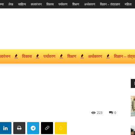
म्या
लेख
साहित्य
कलारंजन
विकास
पर्यावरण
शिक्षण
अर्थकारण
विज्ञान – तंत्रज्ञान
महिला
लारंजन
विकास
पर्यावरण
शिक्षण
अर्थकारण
विज्ञान – तंत्रज
223
0