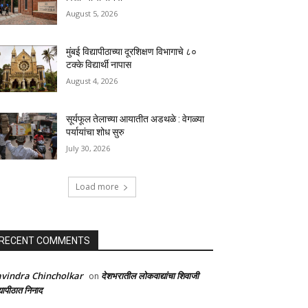
August 5, 2026
मुंबई विद्यापीठाच्या दूरशिक्षण विभागाचे ८०
टक्के विद्यार्थी नापास
August 4, 2026
सूर्यफूल तेलाच्या आयातीत अडथळे : वेगळ्या
पर्यायांचा शोध सुरु
July 30, 2026
Load more
RECENT COMMENTS
vindra Chincholkar
देशभरातील लोकवाद्यांचा शिवाजी
on
्यापीठात निनाद