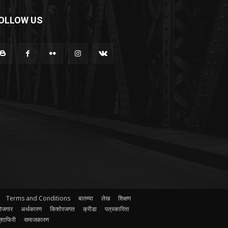
OLLOW US
Terms and Conditions
बातम्या
लेख
शिक्षण
ोजगार
अर्थकारण
किशोरजगत
क्रीडा
पत्रकारिता
ुशाफिरी
समाजकारण