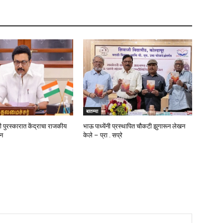
बातम्या
 पुरस्कारात केंद्राचा राजकीय
भाऊ पाध्येंनी प्रस्थापित चौकटी झुगारून लेखन
ीन
केले – प्रा . सप्रे