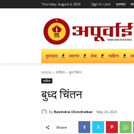
Thursday, August 6, 2026
Sign in / Join
मुख्यपृष्ठ
बात
मुख्यपृष्ठ
बातम्या
लेख
साहित्य
क
Home
साहित्य
बुध्द चिंतन
साहित्य
बुध्द चिंतन
By
Ravindra Chincholkar
May 24, 2024
Share