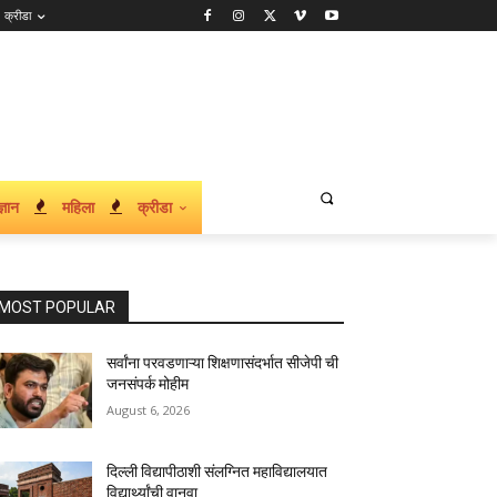
क्रीडा
्ञान
महिला
क्रीडा
MOST POPULAR
सर्वांना परवडणाऱ्या शिक्षणासंदर्भात सीजेपी ची
जनसंपर्क मोहीम
August 6, 2026
दिल्ली विद्यापीठाशी संलग्नित महाविद्यालयात
विद्यार्थ्यांची वानवा