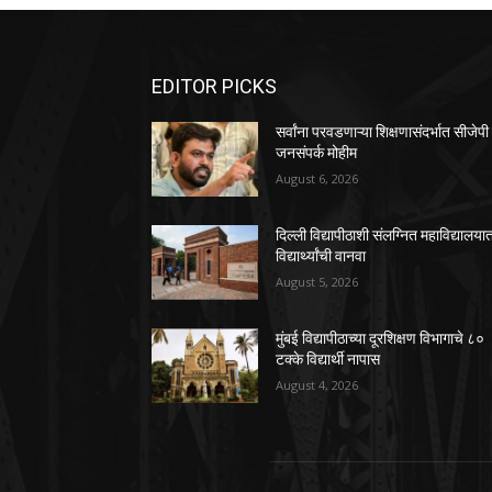
EDITOR PICKS
सर्वांना परवडणाऱ्या शिक्षणासंदर्भात सीजेपी
जनसंपर्क मोहीम
August 6, 2026
दिल्ली विद्यापीठाशी संलग्नित महाविद्यालया
विद्यार्थ्यांची वानवा
August 5, 2026
मुंबई विद्यापीठाच्या दूरशिक्षण विभागाचे ८०
टक्के विद्यार्थी नापास
August 4, 2026