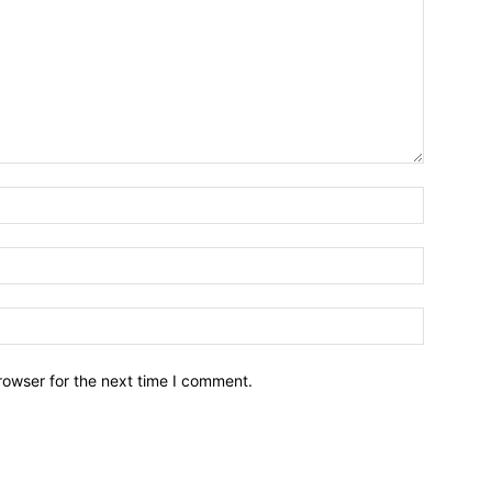
Name:*
Email:*
Website:
rowser for the next time I comment.