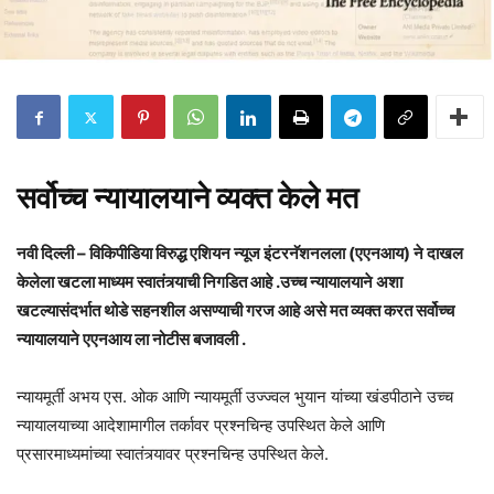
सर्वोच्च न्यायालयाने व्यक्त केले मत
नवी दिल्ली – विकिपीडिया विरुद्ध एशियन न्यूज इंटरनॅशनलला (एएनआय) ने दाखल
केलेला खटला माध्यम स्वातंत्र्याची निगडित आहे .उच्च न्यायालयाने अशा
खटल्यासंदर्भात थोडे सहनशील असण्याची गरज आहे असे मत व्यक्त करत सर्वोच्च
न्यायालयाने एएनआय ला नोटीस बजावली .
न्यायमूर्ती अभय एस. ओक आणि न्यायमूर्ती उज्ज्वल भुयान यांच्या खंडपीठाने उच्च
न्यायालयाच्या आदेशामागील तर्कावर प्रश्नचिन्ह उपस्थित केले आणि
प्रसारमाध्यमांच्या स्वातंत्र्यावर प्रश्नचिन्ह उपस्थित केले.