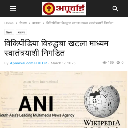
Home
शिक्षण
बातम्या
विकिपीडिया विरुद्धचा खटला माध्यम स्वातंत्र्याशी निगडित
शिक्षण
बातम्या
विकिपीडिया विरुद्धचा खटला माध्यम
स्वातंत्र्याशी निगडित
169
0
By
Apoorvai.com EDITOR
-
March 17, 2025