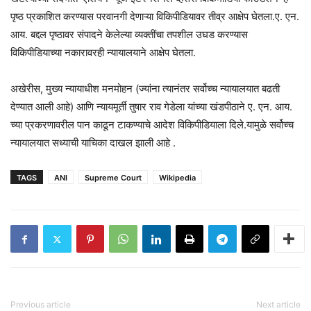
पृष्ठ प्रकाशित करण्यास परवानगी देणाऱ्या विकिपीडियावर तीव्र आक्षेप घेतला.ए. एन.
आय. बद्दल पृष्ठावर संपादने केलेल्या व्यक्तींचा तपशील उघड करण्यास
विकिपीडियाच्या नकारावरही न्यायालयाने आक्षेप घेतला.
अखेरीस, मुख्य न्यायाधीश मनमोहन (ज्यांना त्यानंतर सर्वोच्च न्यायालयात बढती
देण्यात आली आहे) आणि न्यायमूर्ती तुषार राव गेडेला यांच्या खंडपीठाने ए. एन. आय.
च्या प्रकरणावरील पान काढून टाकण्याचे आदेश विकिपीडियाला दिले.यामुळे सर्वोच्च
न्यायालयात सध्याची याचिका दाखल झाली आहे .
TAGS
ANI
Supreme Court
Wikipedia
Previous article
Next article