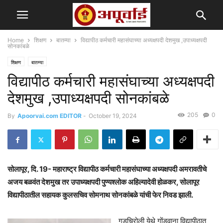
Home
शिक्षण
बातम्या
विद्यापीठ कर्मचारी महासंघाच्या अध्यक्षपदी देशमुख ,उपाध्यक्षपदी
सोनकांबळे
शिक्षण
बातम्या
विद्यापीठ कर्मचारी महासंघाच्या अध्यक्षपदी
देशमुख ,उपाध्यक्षपदी सोनकांबळे
205
0
By
Apoorvai.com EDITOR
-
October 19, 2024
सोलापूर, दि. 19- महाराष्ट्र विद्यापीठ कर्मचारी महासंघाच्या अध्यक्षपदी अमरावतीचे
अजय बळवंत देशमुख तर उपाध्यक्षपदी पुण्यश्लोक अहिल्यादेवी होळकर, सोलापूर
विद्यापीठातील सहायक कुलसचिव सोमनाथ सोनकांबळे यांची फेर निवड झाली.
गडचिरोली येथे गोंडवाना विद्यापीठात