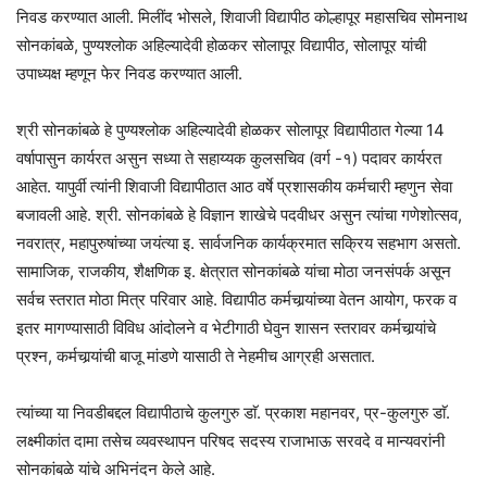
निवड करण्यात आली. मिलींद भोसले, शिवाजी विद्यापीठ कोल्हापूर महासचिव सोमनाथ
सोनकांबळे, पुण्यश्लोक अहिल्यादेवी होळकर सोलापूर विद्यापीठ, सोलापूर यांची
उपाध्यक्ष म्हणून फेर निवड करण्यात आली.
श्री सोनकांबळे हे पुण्यश्लोक अहिल्यादेवी होळकर सोलापूर विद्यापीठात गेल्या 14
वर्षापासुन कार्यरत असुन सध्या ते सहाय्यक कुलसचिव (वर्ग -१) पदावर कार्यरत
आहेत. यापुर्वी त्यांनी शिवाजी विद्यापीठात आठ वर्षे प्रशासकीय कर्मचारी म्हणुन सेवा
बजावली आहे. श्री. सोनकांबळे हे विज्ञान शाखेचे पदवीधर असुन त्यांचा गणेशोत्सव,
नवरात्र, महापुरुषांच्या जयंत्या इ. सार्वजनिक कार्यक्रमात सक्रिय सहभाग असतो.
सामाजिक, राजकीय, शैक्षणिक इ. क्षेत्रात सोनकांबळे यांचा मोठा जनसंपर्क असून
सर्वच स्तरात मोठा मित्र परिवार आहे. विद्यापीठ कर्मचार्‍यांच्या वेतन आयोग, फरक व
इतर मागण्यासाठी विविध आंदोलने व भेटीगाठी घेवुन शासन स्तरावर कर्मचार्‍यांचे
प्रश्न, कर्मचार्‍यांची बाजू मांडणे यासाठी ते नेहमीच आग्रही असतात.
त्यांच्या या निवडीबद्दल विद्यापीठाचे कुलगुरु डाॅ. प्रकाश महानवर, प्र-कुलगुरु डाॅ.
लक्ष्मीकांत दामा तसेच व्यवस्थापन परिषद सदस्य राजाभाऊ सरवदे व मान्यवरांनी
सोनकांबळे यांचे अभिनंदन केले आहे.