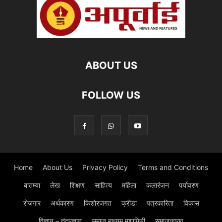
ABOUT US
FOLLOW US
Home
About Us
Privacy Policy
Terms and Conditions
बातम्या
लेख
शिक्षण
साहित्य
महिला
कलारंजन
पर्यावरण
रोजगार
अर्थकारण
किशोरजगत
क्रीडा
पत्रकारिता
विकास
विज्ञान – तंत्रज्ञान
समाज माध्यम मुशाफिरी
समाजकारण