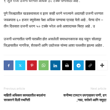
९ जुलै रोजी उजनी धरणात अधिक ३८ टक्के पाणीसाठा आहे .
पुणे जिल्ह्यातील खडकवासला व इतर काही धरणे भरल्याने अद्यापही उजनी धरणात
जवळपास ६० हजार क्युसेक्स पेक्षा अधिक पाण्याचा प्रवाह येतो आहे . येत्या दोन –
तीन दिवसात उजनी धरण ५० टक्के भरेल असे आशादायक चित्र आहे . उ
उजनी धरणातील पाणी पातळीत होत असलेली समाधानकारक वाढ पाहून सोलापूर
जिल्हयातील नागरिक, शेतकरी आणि उद्योजक यांच्या आशा पल्लवीत झाल्या आहेत .
Previous article
Next article
माहिती अधिकार कायद्यातील बदलांना
शनीच्या टायटन उपग्रहावर पाणी, ढग
सरकारने दिली स्थगिती
,नद्या, सरोवरे आणि समुद्र