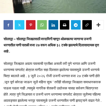
सोलापूर – सोलापूर जिल्ह्यासाठी वरदायिनी म्हणून ओळखल्या जाणाऱ्या उजनी
धरणातील पाणी पातळी वजा २७ वरून अधिक ३८ टक्के झाल्याचे दिलासादायक वृत्त
आहे .
सोलापूर जिल्ह्यात अद्याप पावसाची प्रतीक्षा असली तरी पुणे भागात आणि उजनी
धरणाच्या पाणलोट क्षेत्रात मागील सहा दिवसात झालेल्या पावसामुळे उजनी धरणाचे
चित्र बदलले आहे . ३ जुलै २०२६ रोजी उजनी धरणात वजा २७ टक्के पाणी होते
.जून पूर्ण कोरडा जाऊन जुलै महिना सुरू ‘ तरीही सोलापूर जिल्ह्यात समाधानकारक
पाऊस पडला नाही .त्यामुळे नागरिक शेतकरी उद्योजक यासह सर्वजण चिंताग्रस्त
होते .मात्र पुणे जिल्हयात व उजनी धरण धरणाच्या पाणलोट क्षेत्रात जुलैच्या पहिल्या
आठवड्यात झालेल्या भरपूर पावसामुळे उजनी धरणातील पाणी झपाट्याने वाढत गेले .