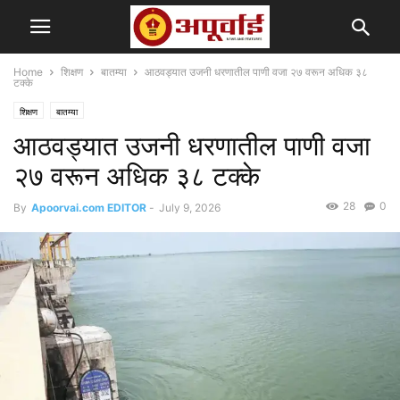
Home
शिक्षण
बातम्या
आठवड्यात उजनी धरणातील पाणी वजा २७ वरून अधिक ३८
टक्के
शिक्षण
बातम्या
आठवड्यात उजनी धरणातील पाणी वजा
२७ वरून अधिक ३८ टक्के
28
0
By
Apoorvai.com EDITOR
-
July 9, 2026